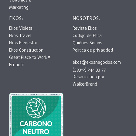
Visitamos a
Marketing
EKOS:
NOSOTROS.:
Ekos Violeta
Revista Ekos
Ekos Travel
Código de Ética
Ekos Bienestar
Quiénes Somos
Ekos Construcción
Política de privacidad
Great Place to Work®
ekos@ekosnegocios.com
Ecuador
(593-2) 244 33 77
Desarrollado por:
WalkerBrand