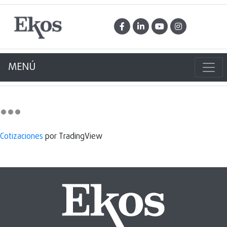
MENÚ
Cotizaciones
por TradingView