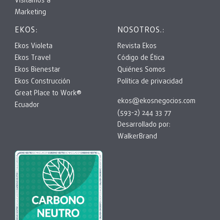
Visitamos a
Marketing
EKOS:
NOSOTROS.:
Ekos Violeta
Revista Ekos
Ekos Travel
Código de Ética
Ekos Bienestar
Quiénes Somos
Ekos Construcción
Política de privacidad
Great Place to Work®
ekos@ekosnegocios.com
Ecuador
(593-2) 244 33 77
Desarrollado por:
WalkerBrand