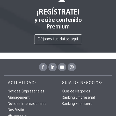
¡REGÍSTRATE!
y recibe contenido
Premium
Déjanos tus datos aquí.
ACTUALIDAD:
GUIA DE NEGOCIOS:
Noticias Empresariales
Guía de Negocios
Management
Ranking Empresarial
Noticias Internacionales
Ranking Financiero
Nos Visitó