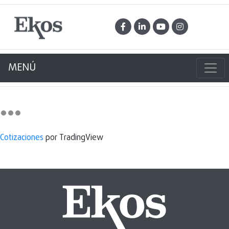
MENÚ
Cotizaciones
por TradingView