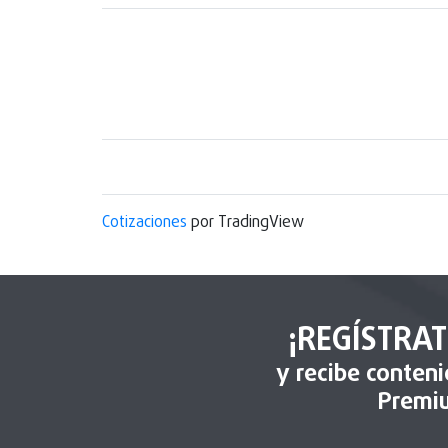
Cotizaciones
por TradingView
¡REGÍSTRAT
y recibe conten
Premi