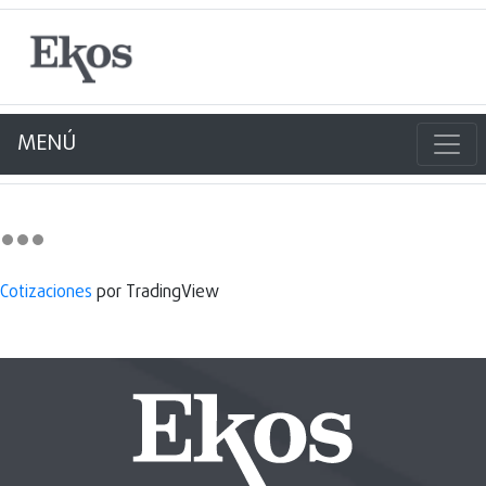
MENÚ
Cotizaciones
por TradingView