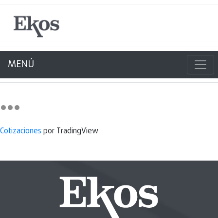
MENÚ
Cotizaciones
por TradingView