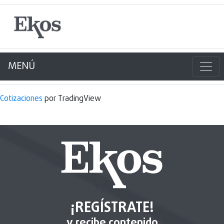
MENÚ
Cotizaciones
por TradingView
¡REGÍSTRATE!
y recibe contenido