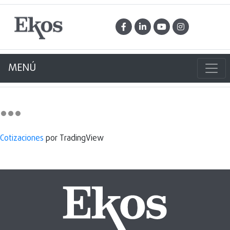
MENÚ
Cotizaciones
por TradingView