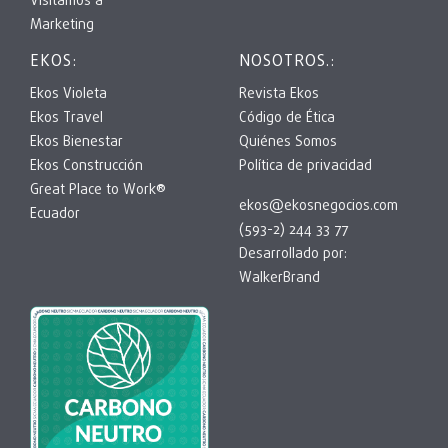
Visitamos a
Marketing
EKOS:
NOSOTROS.:
Ekos Violeta
Revista Ekos
Ekos Travel
Código de Ética
Ekos Bienestar
Quiénes Somos
Ekos Construcción
Política de privacidad
Great Place to Work®
ekos@ekosnegocios.com
Ecuador
(593-2) 244 33 77
Desarrollado por:
WalkerBrand