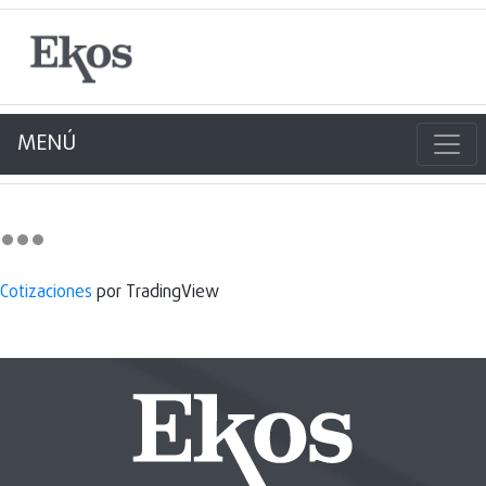
MENÚ
Cotizaciones
por TradingView