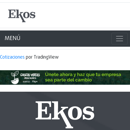
MENÚ
Cotizaciones
por TradingView