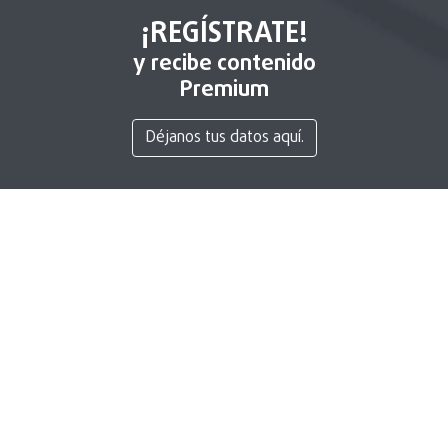
¡REGÍSTRATE!
y recibe contenido
Premium
Déjanos tus datos aquí.