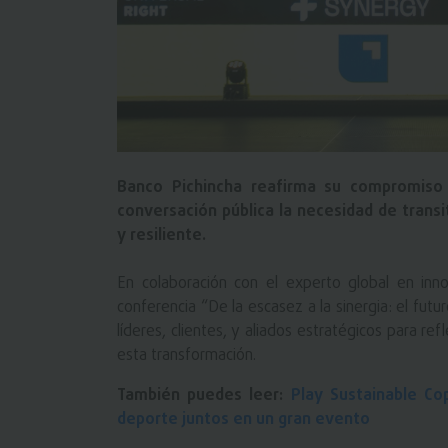
Banco Pichincha reafirma su compromiso 
conversación pública la necesidad de transi
y resiliente.
En colaboración con el experto global en inn
conferencia “De la escasez a la sinergia: el fu
líderes, clientes, y aliados estratégicos para r
esta transformación.
También puedes leer:
Play Sustainable Co
deporte juntos en un gran evento