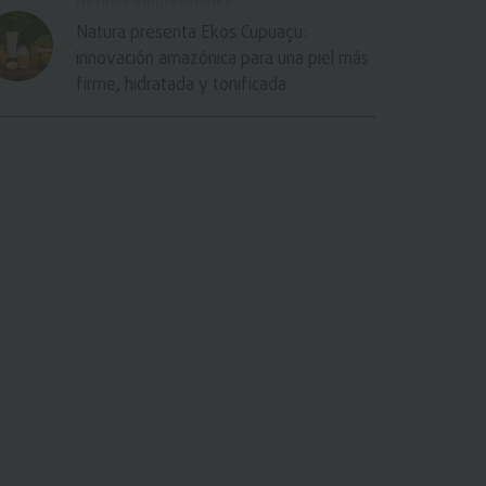
Noticias empresariales
Natura presenta Ekos Cupuaçu:
innovación amazónica para una piel más
firme, hidratada y tonificada