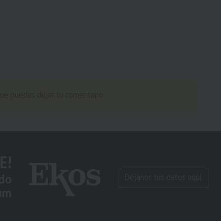
ue puedas dejar tu comentario.
E!
ido
Déjanos tus datos aquí.
um