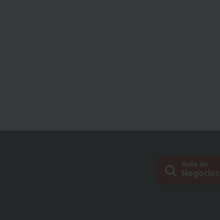
Guía de
Negocios
Busc