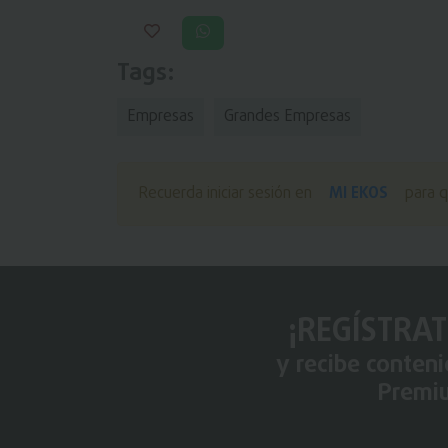
Tags:
Empresas
Grandes Empresas
MI EKOS
Recuerda iniciar sesión en
para q
¡REGÍSTRAT
y recibe conten
Premi