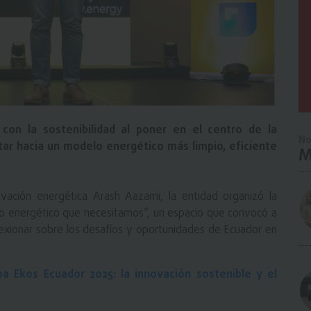
con la sostenibilidad al poner en el centro de la
No
tar hacia un modelo energético más limpio, eficiente
M
ovación energética Arash Aazami, la entidad organizó la
turo energético que necesitamos”, un espacio que convocó a
eflexionar sobre los desafíos y oportunidades de Ecuador en
pa Ekos Ecuador 2025: la innovación sostenible y el