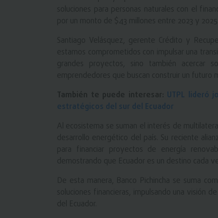
soluciones para personas naturales con el finan
por un monto de $43 millones entre 2023 y 2025
Santiago Velásquez, gerente Crédito y Recupe
estamos comprometidos con impulsar una transici
grandes proyectos, sino también acercar sol
emprendedores que buscan construir un futuro má
También te puede interesar:
UTPL lideró j
estratégicos del sur del Ecuador
Al ecosistema se suman el interés de multilate
desarrollo energético del país. Su reciente ali
para financiar proyectos de energía renovabl
demostrando que Ecuador es un destino cada vez
De esta manera, Banco Pichincha se suma como
soluciones financieras, impulsando una visión d
del Ecuador.