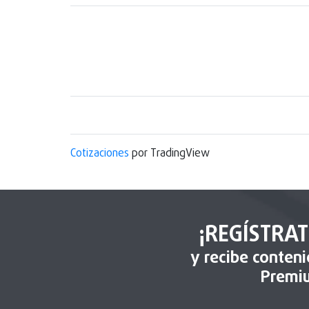
Cotizaciones
por TradingView
¡REGÍSTRAT
y recibe conten
Premi