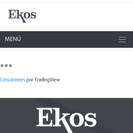
MENÚ
Cotizaciones
por TradingView