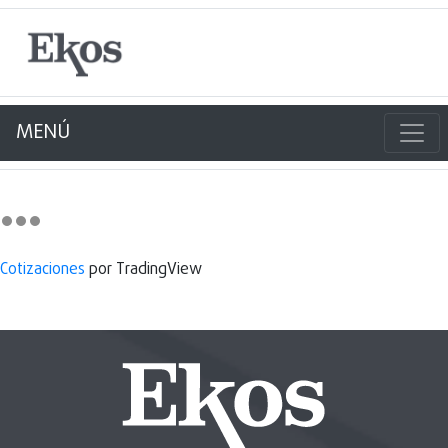
MENÚ
Cotizaciones
por TradingView