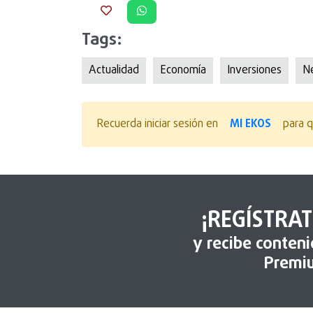
Tags:
Actualidad
Economía
Inversiones
N
MI EKOS
Recuerda iniciar sesión en
para q
¡REGÍSTRAT
y recibe conten
Premi