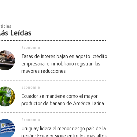
ticias
ás Leídas
Economía
Tasas de interés bajan en agosto: crédito
empresarial e inmobiliario registran las
mayores reducciones
Economía
Ecuador se mantiene como el mayor
productor de banano de América Latina
Economía
Uruguay lidera el menor riesgo país de la
región; Ecuador sigue entre los más altos