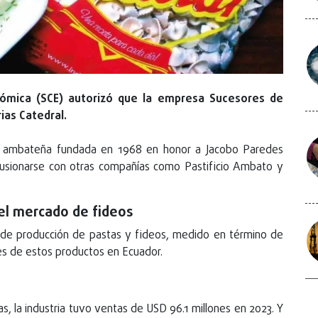
ómica (SCE) autorizó que la empresa Sucesores de
ias Catedral.
 ambateña fundada en 1968 en honor a Jacobo Paredes
fusionarse con otras compañías como Pastificio Ambato y
el mercado de fideos
 de producción de pastas y fideos, medido en término de
des de estos productos en Ecuador.
, la industria tuvo ventas de USD 96.1 millones en 2023. Y