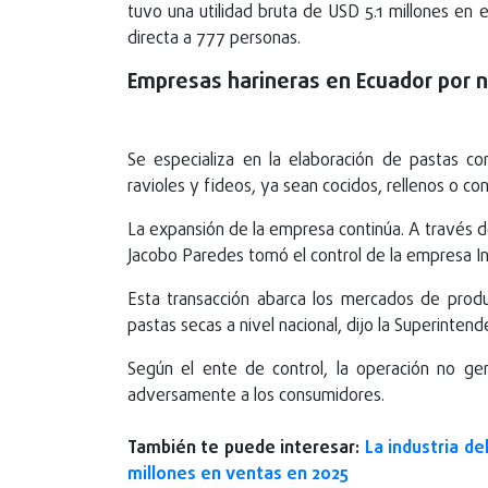
tuvo una utilidad bruta de USD 5.1 millones e
directa a 777 personas.
Empresas harineras en Ecuador por
Se especializa en la elaboración de pastas com
ravioles y fideos, ya sean cocidos, rellenos o co
La expansión de la empresa continúa. A través 
Jacobo Paredes tomó el control de la empresa Ind
Esta transacción abarca los mercados de produc
pastas secas a nivel nacional, dijo la Superint
Según el ente de control, la operación no gen
adversamente a los consumidores.
También te puede interesar:
La industria de
millones en ventas en 2025