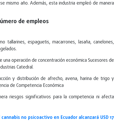
n ese mismo año. Además, esta industria empleó de manera
 número de empleos
o tallarines, espaguetis, macarrones, lasaña, canelones,
ngelados.
de una operación de concentración económica Sucesores de
ustrias Catedral.
ción y distribución de afrecho, avena, harina de trigo y
endencia de Competencia Económica
era riesgos significativos para la competencia ni afecta
l cannabis no psicoactivo en Ecuador alcanzará USD 17