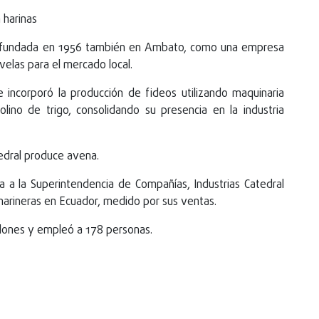
 harinas
sa fundada en 1956 también en Ambato, como una empresa
 velas para el mercado local.
 incorporó la producción de fideos utilizando maquinaria
olino de trigo, consolidando su presencia en la industria
tedral produce avena.
a a la Superintendencia de Compañías, Industrias Catedral
 harineras en Ecuador, medido por sus ventas.
llones y empleó a 178 personas.