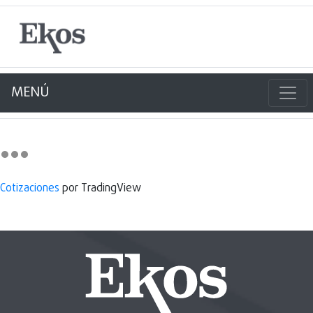
MENÚ
Cotizaciones
por TradingView