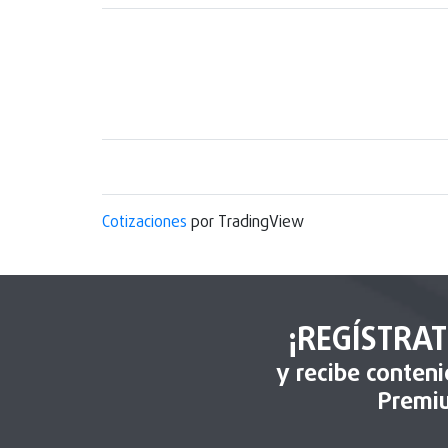
Cotizaciones
por TradingView
¡REGÍSTRAT
y recibe conten
Premi