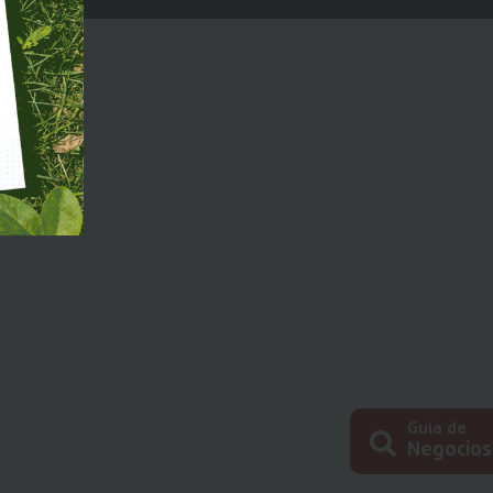
Guía de
Negocios