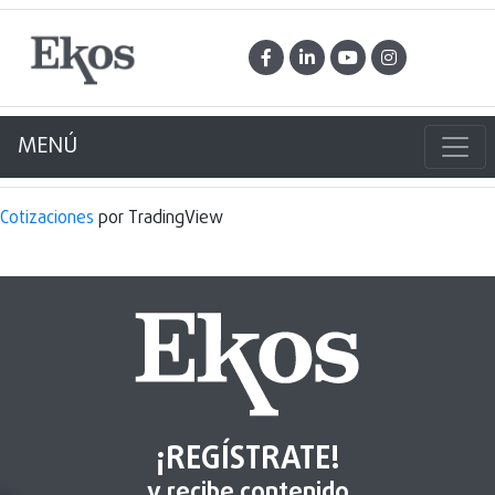
MENÚ
Cotizaciones
por TradingView
¡REGÍSTRATE!
y recibe contenido