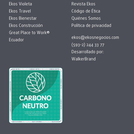
Ekos Violeta
Revista Ekos
Ekos Travel
Código de Ética
Ekos Bienestar
Quiénes Somos
Ekos Construcción
Política de privacidad
Great Place to Work®
ekos@ekosnegocios.com
Ecuador
(593-2) 244 33 77
Desarrollado por:
WalkerBrand