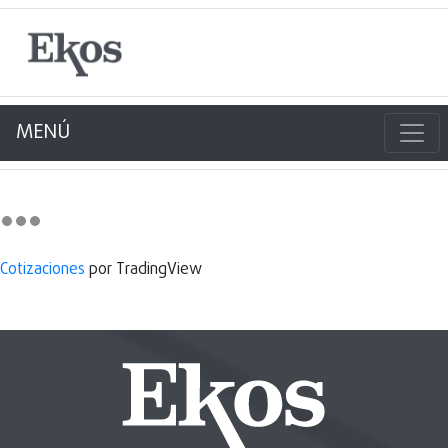
MENÚ
Cotizaciones
por TradingView