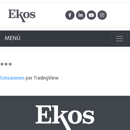
MENÚ
Cotizaciones
por TradingView