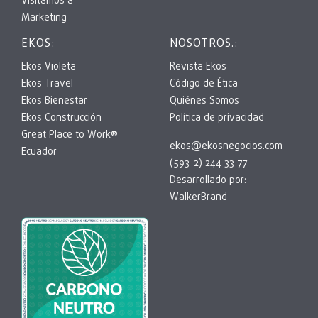
Visitamos a
Marketing
EKOS:
NOSOTROS.:
Ekos Violeta
Revista Ekos
Ekos Travel
Código de Ética
Ekos Bienestar
Quiénes Somos
Ekos Construcción
Política de privacidad
Great Place to Work®
ekos@ekosnegocios.com
Ecuador
(593-2) 244 33 77
Desarrollado por:
WalkerBrand