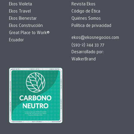
Ekos Violeta
Revista Ekos
Ekos Travel
Código de Ética
Ekos Bienestar
Quiénes Somos
Ekos Construcción
Política de privacidad
Great Place to Work®
ekos@ekosnegocios.com
Ecuador
(593-2) 244 33 77
Desarrollado por:
WalkerBrand