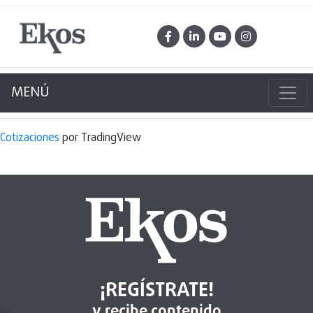
MENÚ
Cotizaciones
por TradingView
¡REGÍSTRATE!
y recibe contenido