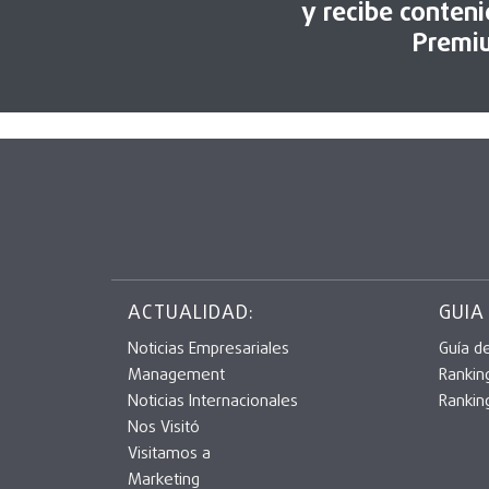
y recibe conten
Premi
ACTUALIDAD:
GUIA
Noticias Empresariales
Guía d
Management
Rankin
Noticias Internacionales
Rankin
Nos Visitó
Visitamos a
Marketing