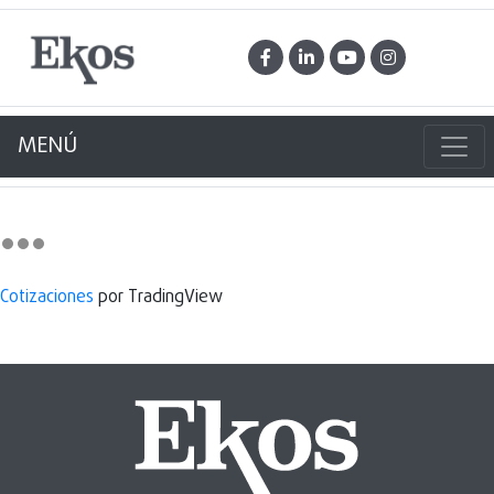
MENÚ
Cotizaciones
por TradingView