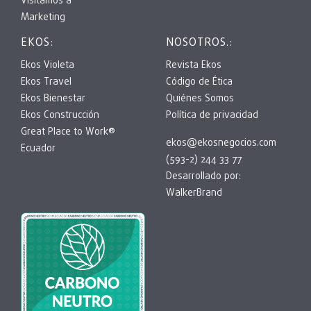
Visitamos a
Marketing
EKOS:
NOSOTROS.:
Ekos Violeta
Revista Ekos
Ekos Travel
Código de Ética
Ekos Bienestar
Quiénes Somos
Ekos Construcción
Política de privacidad
Great Place to Work®
ekos@ekosnegocios.com
Ecuador
(593-2) 244 33 77
Desarrollado por:
WalkerBrand