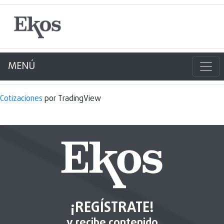
MENÚ
Cotizaciones
por TradingView
¡REGÍSTRATE!
y recibe contenido