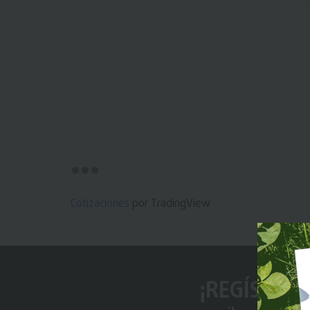
Cotizaciones
por TradingView
¡REGÍSTRAT