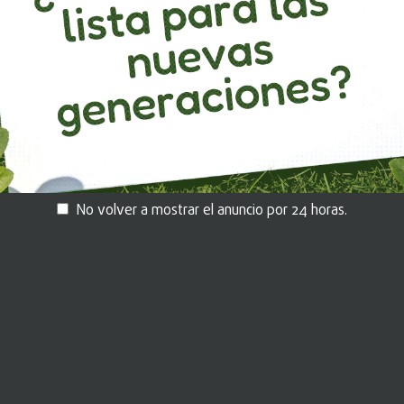
ido
Déjanos tus datos aquí.
um
No volver a mostrar el anuncio por 24 horas.