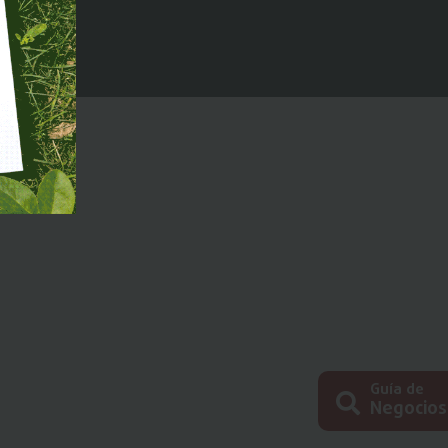
Guía de
Negocios