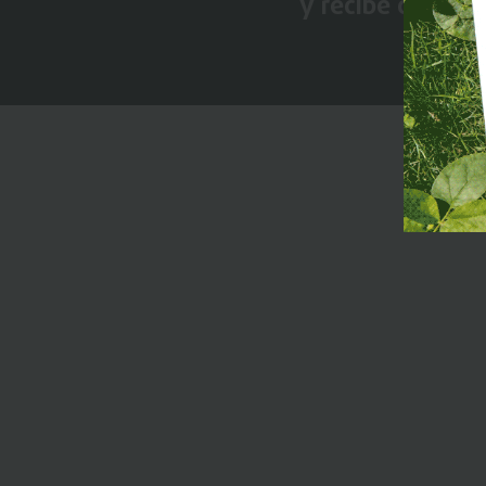
y recibe conten
Premi