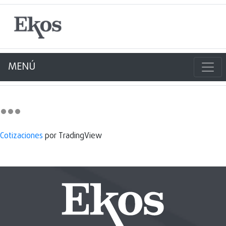
MENÚ
Cotizaciones
por TradingView