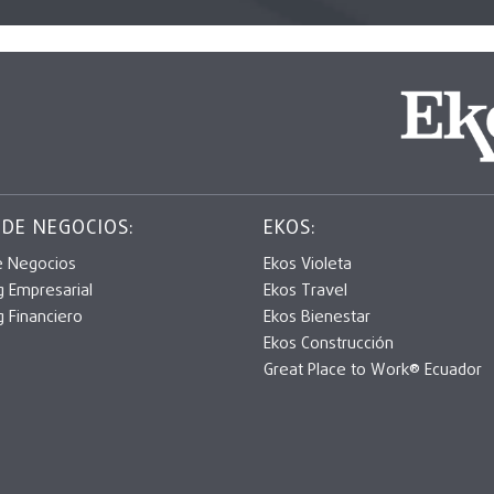
 DE NEGOCIOS:
EKOS:
e Negocios
Ekos Violeta
g Empresarial
Ekos Travel
g Financiero
Ekos Bienestar
Ekos Construcción
Great Place to Work® Ecuador