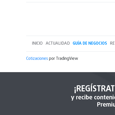
INICIO
ACTUALIDAD
GUÍA DE NEGOCIOS
RE
Cotizaciones
por TradingView
¡REGÍSTRAT
y recibe conten
Premi