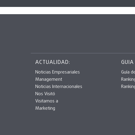
ACTUALIDAD:
GUIA
Noticias Empresariales
Guía d
Management
Rankin
Noticias Internacionales
Rankin
Nos Visitó
Visitamos a
Marketing