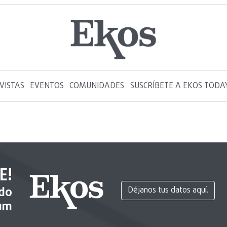
VISTAS
EVENTOS
COMUNIDADES
SUSCRÍBETE A EKOS TODA
E!
ido
Déjanos tus datos aquí.
um