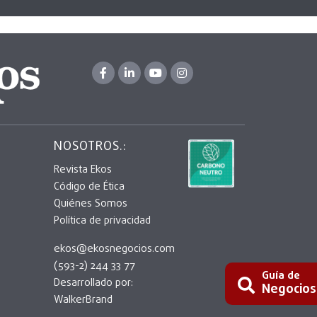
NOSOTROS.:
Revista Ekos
Código de Ética
Quiénes Somos
Política de privacidad
ekos@ekosnegocios.com
(593-2) 244 33 77
Guía de
Desarrollado por:
Negocios
WalkerBrand