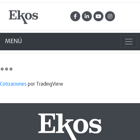
MENÚ
Cotizaciones
por TradingView