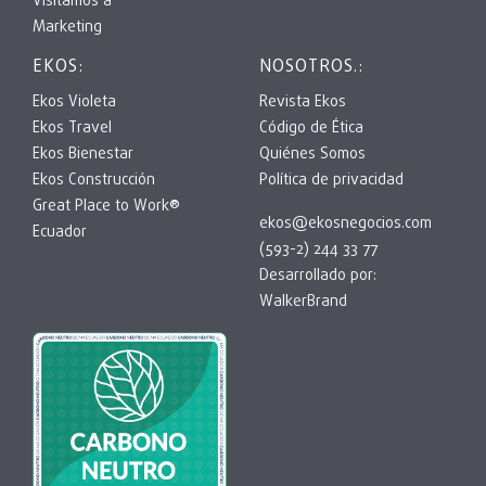
Visitamos a
Marketing
EKOS:
NOSOTROS.:
Ekos Violeta
Revista Ekos
Ekos Travel
Código de Ética
Ekos Bienestar
Quiénes Somos
Ekos Construcción
Política de privacidad
Great Place to Work®
ekos@ekosnegocios.com
Ecuador
(593-2) 244 33 77
Desarrollado por:
WalkerBrand