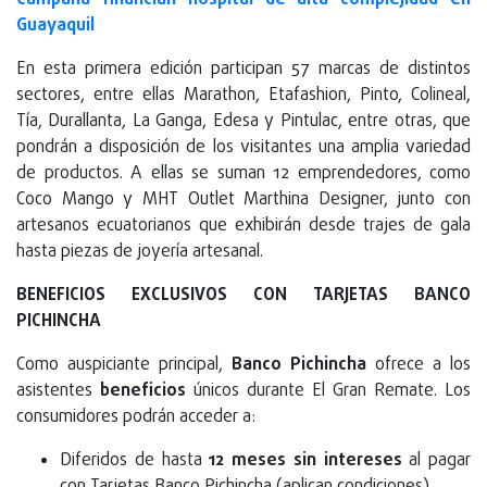
Campana financian hospital de alta complejidad en
Guayaquil
En esta primera edición participan 57 marcas de distintos
sectores, entre ellas Marathon, Etafashion, Pinto, Colineal,
Tía, Durallanta, La Ganga, Edesa y Pintulac, entre otras, que
pondrán a disposición de los visitantes una amplia variedad
de productos. A ellas se suman 12 emprendedores, como
Coco Mango y MHT Outlet Marthina Designer, junto con
artesanos ecuatorianos que exhibirán desde trajes de gala
hasta piezas de joyería artesanal.
BENEFICIOS EXCLUSIVOS CON TARJETAS BANCO
PICHINCHA
Como auspiciante principal,
Banco Pichincha
ofrece a los
asistentes
beneficios
únicos durante El Gran Remate. Los
consumidores podrán acceder a:
Diferidos de hasta
12 meses sin intereses
al pagar