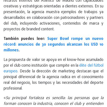
recursos internos del Atlético de Madrid con capacidades
creativas y estratégicas orientadas a clientes externos. En su
presentación, la agencia muestra ejemplos de trabajos ya
desarrollados en colaboración con patrocinadores y partners
del club, incluyendo activaciones, contenidos de marca y
proyectos de branded content.
También puedes leer:
Super Bowl rompe un nuevo
récord: anuncios de 30 segundos alcanzan los USD 10
millones
.
La propuesta de valor se apoya en el know-how acumulado
por el club como institución que compite en la
élite del fútbol
europeo
. Desde la dirección de marketing destacan que el
principal diferencial de la agencia radica en el conocimiento
real del negocio, los tiempos y las necesidades del deporte
profesional.
«
Su principal fortaleza es sencilla: las personas que la
forman conocen la industria, conocen el club y entienden