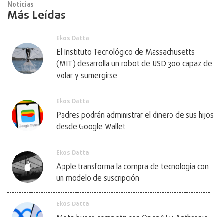
Noticias
Más Leídas
Ekos Datta
El Instituto Tecnológico de Massachusetts
(MIT) desarrolla un robot de USD 300 capaz de
volar y sumergirse
Ekos Datta
Padres podrán administrar el dinero de sus hijos
desde Google Wallet
Ekos Datta
Apple transforma la compra de tecnología con
un modelo de suscripción
Ekos Datta