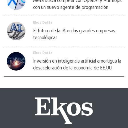
Meta busca competir con OpenAI y Anthropic
con un nuevo agente de programación
Ekos Datta
El futuro de la IA en las grandes empresas
tecnológicas
Ekos Datta
Inversión en inteligencia artificial amortigua la
desaceleración de la economía de EE.UU.