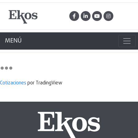
MENÚ
Cotizaciones
por TradingView