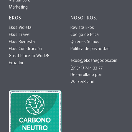
Visitamos a
Marketing
EKOS:
NOSOTROS.:
Ekos Violeta
Revista Ekos
Ekos Travel
Código de Ética
Ekos Bienestar
Quiénes Somos
Ekos Construcción
Política de privacidad
Great Place to Work®
ekos@ekosnegocios.com
Ecuador
(593-2) 244 33 77
Desarrollado por:
WalkerBrand