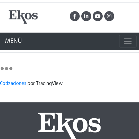
MENÚ
Cotizaciones
por TradingView