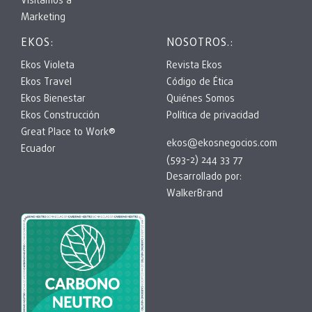
Visitamos a
Marketing
EKOS:
NOSOTROS.:
Ekos Violeta
Revista Ekos
Ekos Travel
Código de Ética
Ekos Bienestar
Quiénes Somos
Ekos Construcción
Política de privacidad
Great Place to Work®
ekos@ekosnegocios.com
Ecuador
(593-2) 244 33 77
Desarrollado por:
WalkerBrand