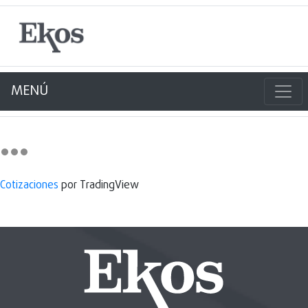
MENÚ
Cotizaciones
por TradingView