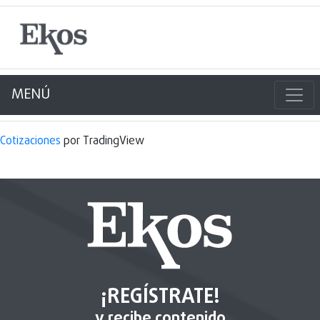
MENÚ
Cotizaciones
por TradingView
¡REGÍSTRATE!
y recibe contenido