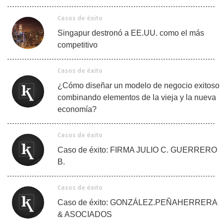
Casos de éxito
Singapur destronó a EE.UU. como el más
competitivo
Casos de éxito
¿Cómo diseñar un modelo de negocio exitoso
combinando elementos de la vieja y la nueva
economía?
Casos de éxito
Caso de éxito: FIRMA JULIO C. GUERRERO
B.
Casos de éxito
Caso de éxito: GONZÁLEZ.PEÑAHERRERA
& ASOCIADOS