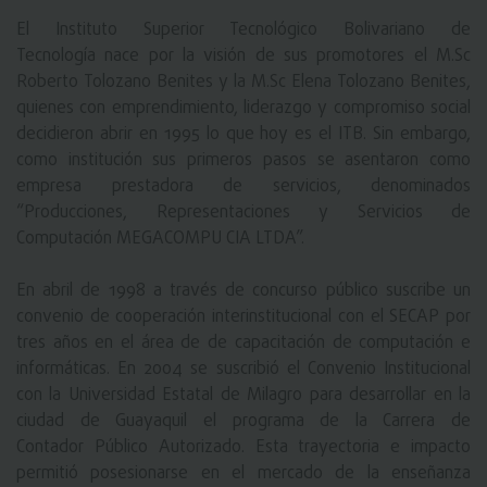
El Instituto Superior Tecnológico Bolivariano de
Tecnología nace por la visión de sus promotores el M.Sc
Roberto Tolozano Benites y la M.Sc Elena Tolozano Benites,
quienes con emprendimiento, liderazgo y compromiso social
decidieron abrir en 1995 lo que hoy es el ITB. Sin embargo,
como institución sus primeros pasos se asentaron como
empresa prestadora de servicios, denominados
“Producciones, Representaciones y Servicios de
Computación MEGACOMPU CIA LTDA”.
En abril de 1998 a través de concurso público suscribe un
convenio de cooperación interinstitucional con el SECAP por
tres años en el área de de capacitación de computación e
informáticas. En 2004 se suscribió el Convenio Institucional
con la Universidad Estatal de Milagro para desarrollar en la
ciudad de Guayaquil el programa de la Carrera de
Contador Público Autorizado. Esta trayectoria e impacto
permitió posesionarse en el mercado de la enseñanza