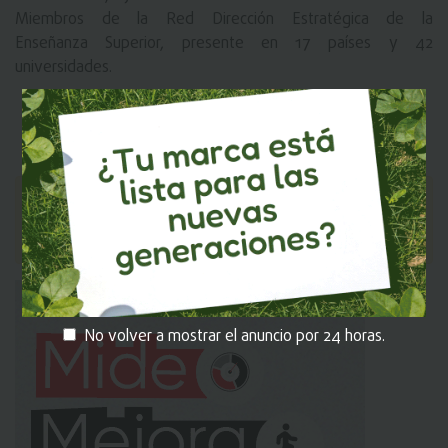
Miembros de la Red Dirección Estratégica de la
Enseñanza Superior, presente en 17 países y 42
universidades.
MI EKOS
Recuerda iniciar sesión en
para que
puedas dejar tu comentario.
No volver a mostrar el anuncio por 24 horas.