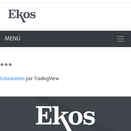
MENÚ
Cotizaciones
por TradingView