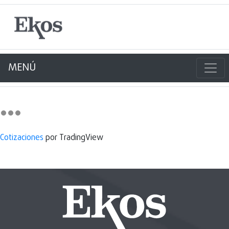
MENÚ
Cotizaciones
por TradingView