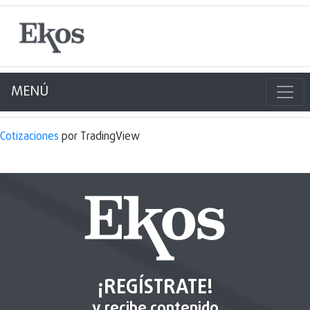
MENÚ
Cotizaciones
por TradingView
¡REGÍSTRATE!
y recibe contenido