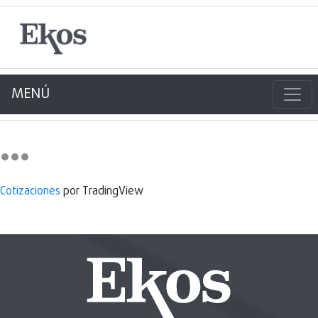
MENÚ
Cotizaciones
por TradingView