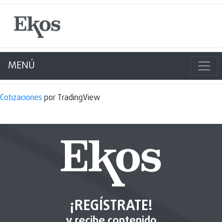
MENÚ
Cotizaciones
por TradingView
¡REGÍSTRATE!
y recibe contenido