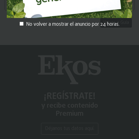
ECUADOR ADVMEDICAL C. A.
Volver a Guía
No volver a mostrar el anuncio por 24 horas.
¡REGÍSTRATE!
y recibe contenido
Premium
Déjanos tus datos aquí.