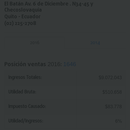
El Batán Av. 6 de Diciembre . N34-45
y
Checoslovaquia
Quito - Ecuador
(02) 225-2708
2016
2014
Posición ventas
:
2016
1646
Ingresos Totales:
$9.072.043
Utilidad Bruta:
$510.658
Impuesto Causado:
$83.778
Utilidad/Ingresos:
6%