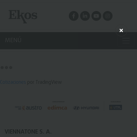
MENÚ
Cotizaciones
por TradingView
VIENNATONE S. A.