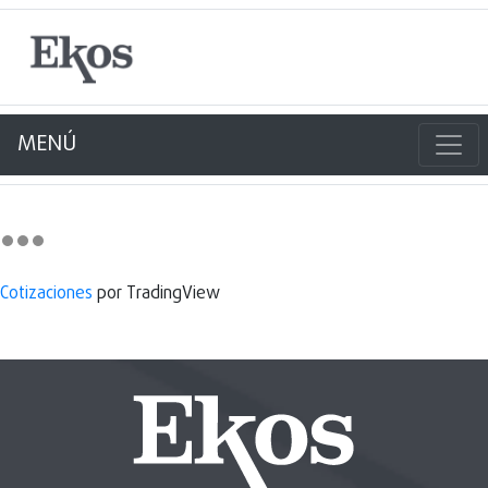
MENÚ
Cotizaciones
por TradingView