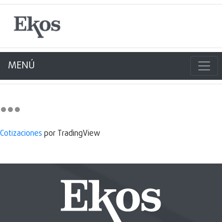
MENÚ
Cotizaciones
por TradingView