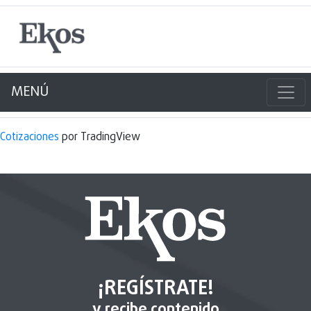
MENÚ
Cotizaciones
por TradingView
¡REGÍSTRATE!
y recibe contenido