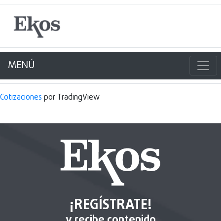
MENÚ
Cotizaciones
por TradingView
¡REGÍSTRATE!
y recibe contenido