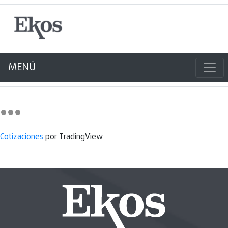
MENÚ
Cotizaciones
por TradingView