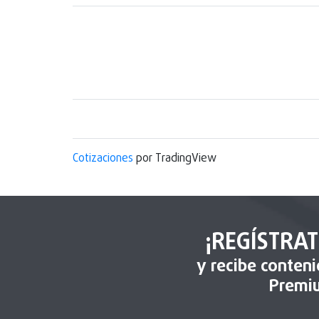
Cotizaciones
por TradingView
¡REGÍSTRAT
y recibe conten
Premi