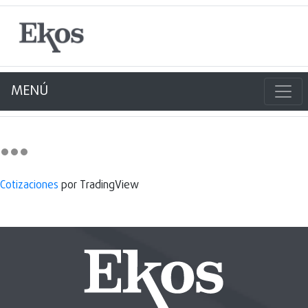
MENÚ
Cotizaciones
por TradingView